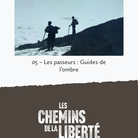
06 – Une étoile dans la nuit