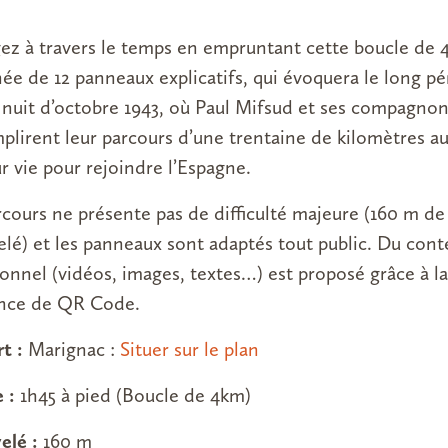
ez à travers le temps en empruntant cette boucle de 
née de 12 panneaux explicatifs, qui évoquera le long pé
 nuit d’octobre 1943, où Paul Mifsud et ses compagno
plirent leur parcours d’une trentaine de kilomètres au
r vie pour rejoindre l’Espagne.
rcours ne présente pas de difficulté majeure (160 m de
elé) et les panneaux sont adaptés tout public. Du con
ionnel (vidéos, images, textes…) est proposé grâce à la
nce de QR Code.
t :
Marignac :
Situer sur le plan
 :
1h45 à pied (Boucle de 4km)
elé :
160 m