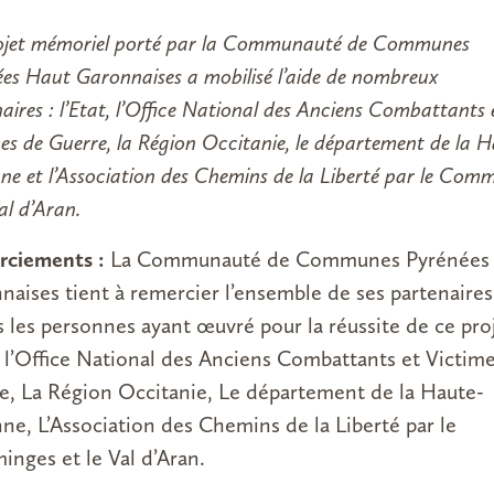
ojet mémoriel porté par la Communauté de Communes
es Haut Garonnaises a mobilisé l’aide de nombreux
aires : l’Etat, l’Office National des Anciens Combattants 
es de Guerre, la Région Occitanie, le département de la 
e et l’Association des Chemins de la Liberté par le Com
Val d’Aran.
rciements :
La Communauté de Communes Pyrénées
naises tient à remercier l’ensemble de ses partenaires
s les personnes ayant œuvré pour la réussite de ce proj
t, l’Office National des Anciens Combattants et Victim
e, La Région Occitanie, Le département de la Haute-
ne, L’Association des Chemins de la Liberté par le
nges et le Val d’Aran.