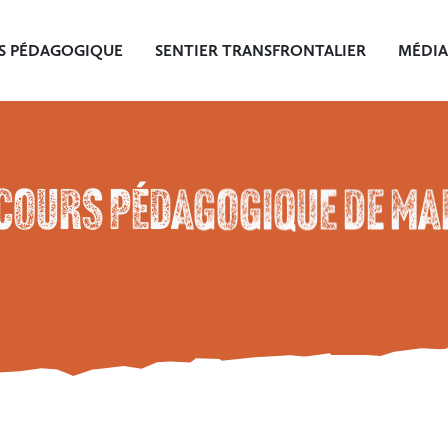
S PÉDAGOGIQUE
SENTIER TRANSFRONTALIER
MÉDIA
COURS PÉDAGOGIQUE DE M