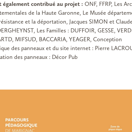
nt également contribué au projet :
ONF, FFRP, Les Arc
tementales de la Haute Garonne, Le Musée départem
 résistance et la déportation, Jacques SIMON et Claud
RGHEYNST, Les Familles : DUFFOIR, GESSE, VERD
ARTD, MIFSUD, BACCARIA, YEAGER, Conception
ique des panneaux et du site internet : Pierre LACRO
sation des panneaux : Décor Pub