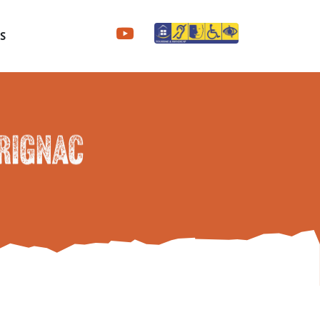
S
ARIGNAC